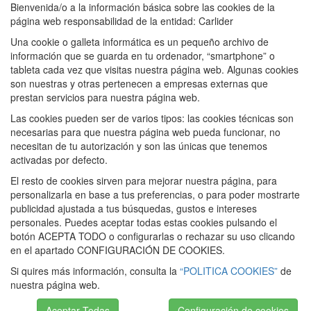
Bienvenida/o a la información básica sobre las cookies de la
página web responsabilidad de la entidad: Carlider
Una cookie o galleta informática es un pequeño archivo de
información que se guarda en tu ordenador, “smartphone” o
tableta cada vez que visitas nuestra página web. Algunas cookies
son nuestras y otras pertenecen a empresas externas que
prestan servicios para nuestra página web.
Las cookies pueden ser de varios tipos: las cookies técnicas son
necesarias para que nuestra página web pueda funcionar, no
necesitan de tu autorización y son las únicas que tenemos
activadas por defecto.
El resto de cookies sirven para mejorar nuestra página, para
personalizarla en base a tus preferencias, o para poder mostrarte
publicidad ajustada a tus búsquedas, gustos e intereses
personales. Puedes aceptar todas estas cookies pulsando el
botón ACEPTA TODO o configurarlas o rechazar su uso clicando
en el apartado CONFIGURACIÓN DE COOKIES.
Si quires más información, consulta la
“POLITICA COOKIES”
de
nuestra página web.
Aceptar Todas
Configuración de cookies