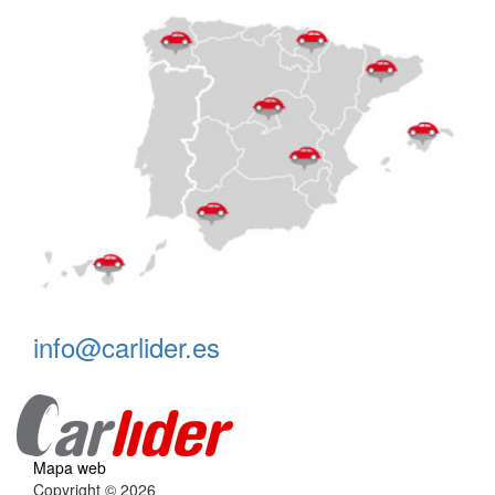
info@carlider.es
Mapa web
Copyright © 2026