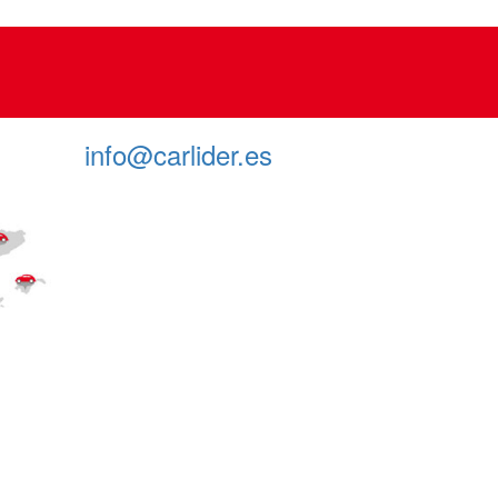
info@carlider.es