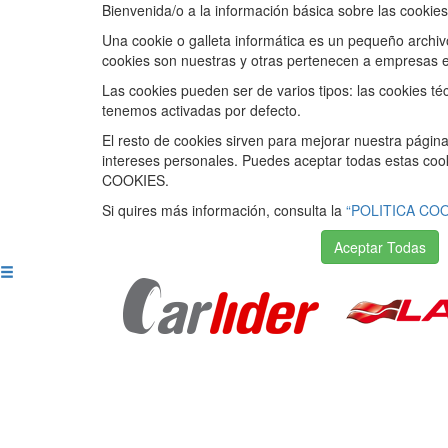
Bienvenida/o a la información básica sobre las cookies
Una cookie o galleta informática es un pequeño archi
cookies son nuestras y otras pertenecen a empresas e
Las cookies pueden ser de varios tipos: las cookies t
tenemos activadas por defecto.
El resto de cookies sirven para mejorar nuestra página
intereses personales. Puedes aceptar todas estas c
COOKIES.
Si quires más información, consulta la
“POLITICA COO
Aceptar Todas