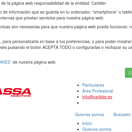
 de la página web responsabilidad de la entidad: Carlider
vo de información que se guarda en tu ordenador, “smartphone” o table
xternas que prestan servicios para nuestra página web.
écnicas son necesarias para que nuestra página web pueda funcionar, no
, para personalizarla en base a tus preferencias, o para poder mostra
ookies pulsando el botón ACEPTA TODO o configurarlas o rechazar su
KIES”
de nuestra página web.
C
Particulares
Área Profesional
info@carlider.es
Quienes somos
Buscador
Inicio
Quienes somos