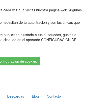
ta cada vez que visitas nuestra página web. Algunas
 necesitan de tu autorización y son las únicas que
rte publicidad ajustada a tus búsquedas, gustos e
 uso clicando en el apartado CONFIGURACIÓN DE
onfiguración de cookies
Descargas
Blog
Contacto